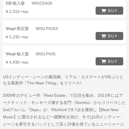
CD
輸入盤
WIGCD426
BUY
¥ 2,310 +tax
Vinyl
限定盤
WIGLP426X
BUY
¥ 5,230 +tax
Vinyl
輸入盤
WIGLP426
BUY
¥ 4,930 +tax
USインディー・シーンの最高峰、リアル・エステートが3年ぶりと
なる最新作『The Main Thing』をリリース!
2009年のデビュー作『Real Estate』で注目を集め、2011年にはア
ークティック・モンキーズ擁する名門〈Domino〉からリリースした
2ndアルバム『Days』が、Pitchforkで8.7点を獲得し【Best New
Music】に選出されるなど一躍脚光を浴び、今ではUSインディー・
シーンを牽引するバンドとして高く評価を得ているニュージャージ