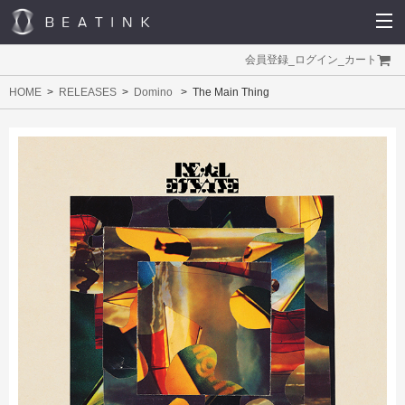
会員登録
_
ログイン
_
カート
HOME
RELEASES
Domino
The Main Thing