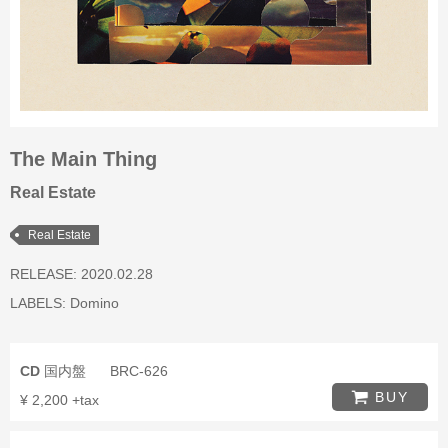
The Main Thing
Real Estate
Real Estate
RELEASE: 2020.02.28
LABELS:
Domino
CD
国内盤
BRC-626
BUY
¥ 2,200 +tax