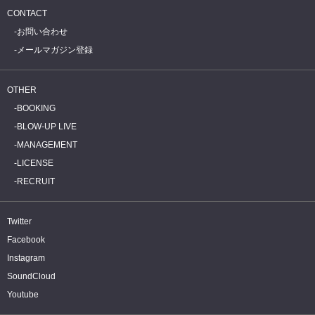
CONTACT
お問い合わせ
メールマガジン登録
OTHER
BOOKING
BLOW-UP LIVE
MANAGEMENT
LICENSE
RECRUIT
Twitter
Facebook
Instagram
SoundCloud
Youtube