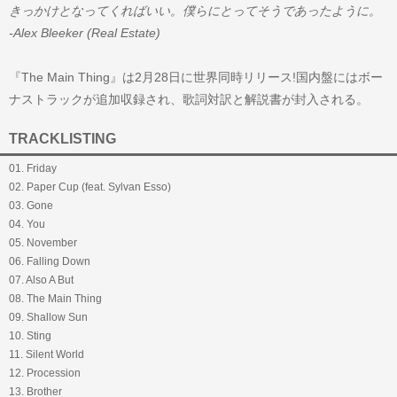
きっかけとなってくればいい。僕らにとってそうであったように。
-Alex Bleeker (Real Estate)
『The Main Thing』は2月28日に世界同時リリース!国内盤にはボー
ナストラックが追加収録され、歌詞対訳と解説書が封入される。
TRACKLISTING
01. Friday
02. Paper Cup (feat. Sylvan Esso)
03. Gone
04. You
05. November
06. Falling Down
07. Also A But
08. The Main Thing
09. Shallow Sun
10. Sting
11. Silent World
12. Procession
13. Brother