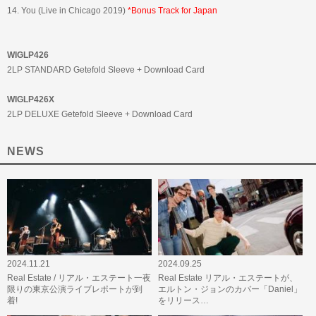
14. You (Live in Chicago 2019)
*Bonus Track for Japan
WIGLP426
2LP STANDARD Getefold Sleeve + Download Card
WIGLP426X
2LP DELUXE Getefold Sleeve + Download Card
NEWS
2024.11.21
2024.09.25
Real Estate / リアル・エステート一夜
Real Estate リアル・エステートが、
限りの東京公演ライブレポートが到
エルトン・ジョンのカバー「Daniel」
着!
をリリース…