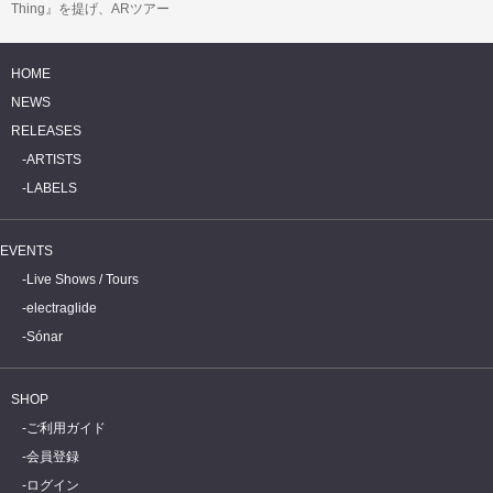
Thing』を提げ、ARツアー
「Quarantour」を開始!
HOME
NEWS
RELEASES
ARTISTS
LABELS
EVENTS
Live Shows / Tours
electraglide
Sónar
SHOP
ご利用ガイド
会員登録
ログイン