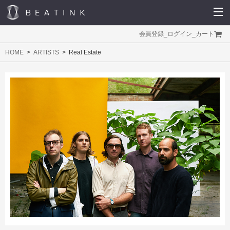
会員登録
_
ログイン
_
カート
HOME
ARTISTS
Real Estate