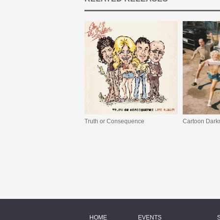
Truth or Consequence
Cartoon Dark
HOME
EVENTS