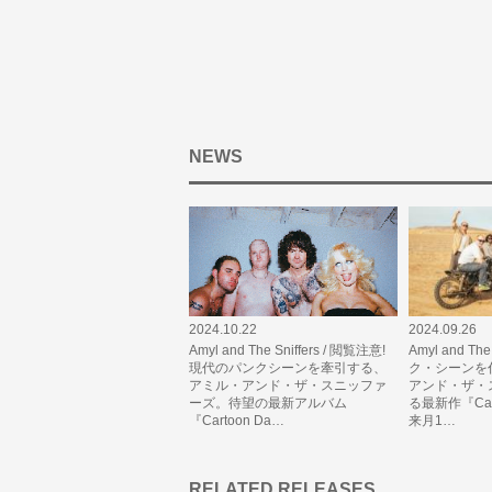
NEWS
2024.10.22
2024.09.26
Amyl and The Sniffers / 閲覧注意!
Amyl and Th
現代のパンクシーンを牽引する、
ク・シーンを
アミル・アンド・ザ・スニッファ
アンド・ザ・
ーズ。待望の最新アルバム
る最新作『Cart
『Cartoon Da…
来月1…
RELATED RELEASES