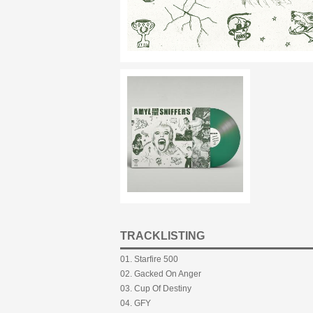
TRACKLISTING
01. Starfire 500
02. Gacked On Anger
03. Cup Of Destiny
04. GFY