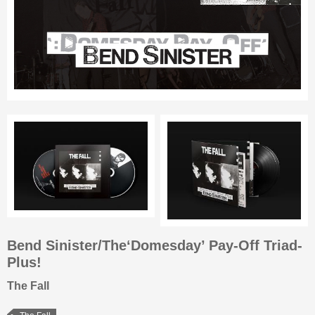
Bend Sinister/The‘Domesday’ Pay-Off Triad-
Plus!
The Fall