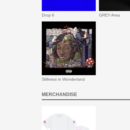
Drop 6
GREY Area
Stillness in Wonderland
MERCHANDISE