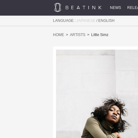
NEWS
RELE
LANGUAGE :
JAPANESE
/
ENGLISH
HOME
ARTISTS
Little Simz