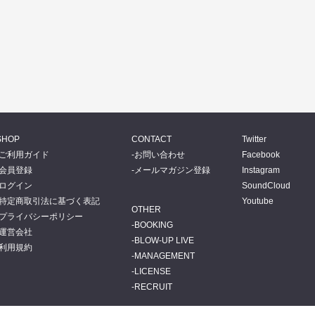
SHOP
CONTACT
Twitter
ご利用ガイド
お問い合わせ
Facebook
会員登録
メールマガジン登録
Instagram
ログイン
SoundCloud
特定商取引法に基づく表記
Youtube
OTHER
プライバシーポリシー
BOOKING
運営会社
BLOW-UP LIVE
利用規約
MANAGEMENT
LICENSE
RECRUIT