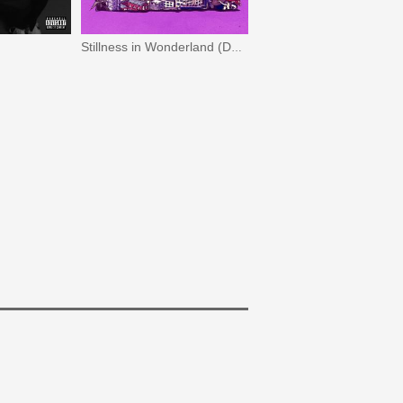
Stillness in Wonderland (Deluxe Edition)