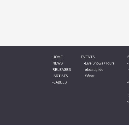
HOME
EVENTS
NEWS
Live Shows / Tours
RELEASES
electraglide
ARTISTS
Sónar
LABELS