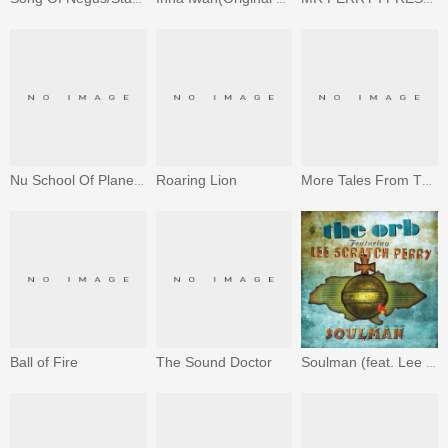
Roaring Lion
Nu School Of Planet Dub
More Tales From The Orbservatory
Ball of Fire
The Sound Doctor
Soulman (feat. Lee "Scratch" Perry)