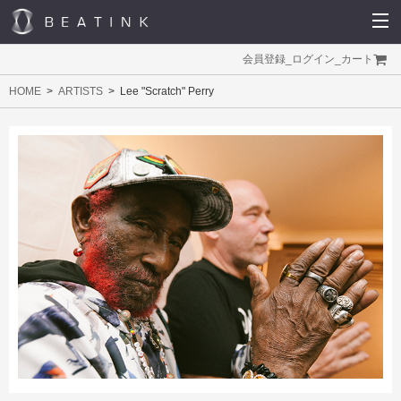
会員登録
_
ログイン
_
カート
HOME
ARTISTS
Lee "Scratch" Perry