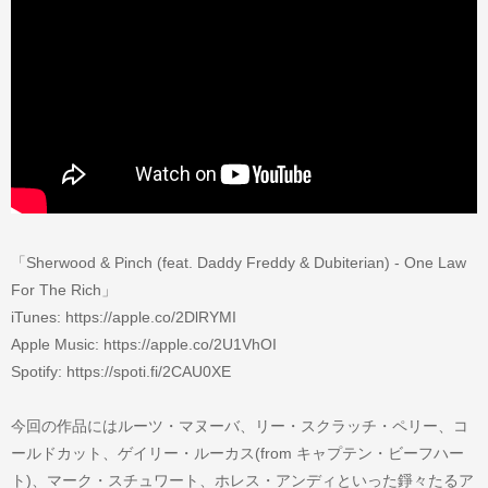
「Sherwood & Pinch (feat. Daddy Freddy & Dubiterian) - One Law
For The Rich」
iTunes: https://apple.co/2DlRYMI
Apple Music: https://apple.co/2U1VhOI
Spotify: https://spoti.fi/2CAU0XE
今回の作品にはルーツ・マヌーバ、リー・スクラッチ・ペリー、コ
ールドカット、ゲイリー・ルーカス(from キャプテン・ビーフハー
ト)、マーク・スチュワート、ホレス・アンディといった錚々たるア