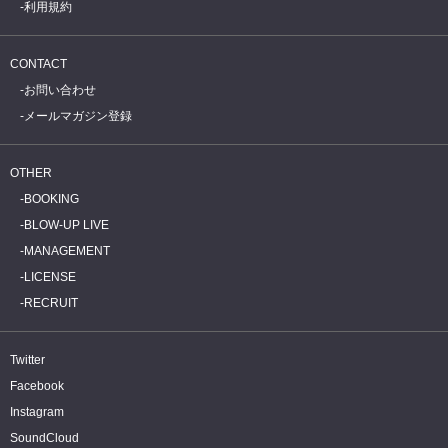
利用規約
CONTACT
お問い合わせ
メールマガジン登録
OTHER
BOOKING
BLOW-UP LIVE
MANAGEMENT
LICENSE
RECRUIT
Twitter
Facebook
Instagram
SoundCloud