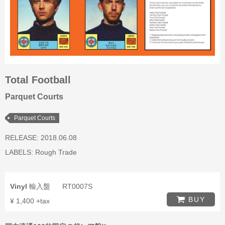
Total Football
Parquet Courts
Parquet Courts
RELEASE: 2018.06.08
LABELS:
Rough Trade
Vinyl
輸入盤
RT0007S
BUY
¥ 1,400 +tax