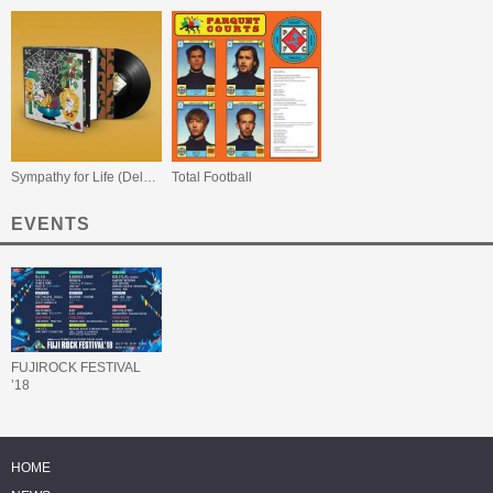
Sympathy for Life (Deluxe Vinyl)
Total Football
EVENTS
FUJIROCK FESTIVAL
’18
HOME