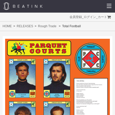
会員登録
_
ログイン
_
カート
HOME
RELEASES
Rough Trade
Total Football