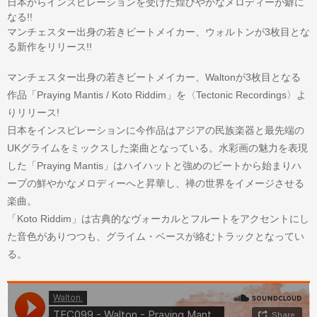
日本からインスピレーションを受けた煌びやかなメロディーが癖に
なる!!
マンチェスター出身の若きビートメイカー、ウォルトンが3枚目とな
る新作をリリース!!
マンチェスター出身の若きビートメイカー、Waltonが3枚目となる
作品「Praying Mantis / Koto Riddim」を〈Tectonic Recordings〉よ
りリリース!
日本をインスピレーションに今作品はアジアの民族楽器と最先端の
UKグライムをミックスした楽曲となっている。水彩画の魅力を表現
した「Praying Mantis」はハイハットと強めのビートから始まりハ
ープの鮮やかなメロディーへと昇華し、禅の世界をイメージさせる
楽曲。
「Koto Riddim」は古典的なヴォーカルとフルートをアクセントにし
た音色がありつつも、グライム・ベースが絡むトラックとなってい
る。