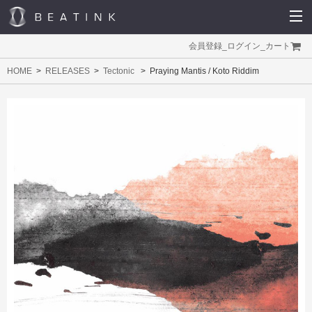
会員登録
_
ログイン
_
カート
HOME
RELEASES
Tectonic
Praying Mantis / Koto Riddim