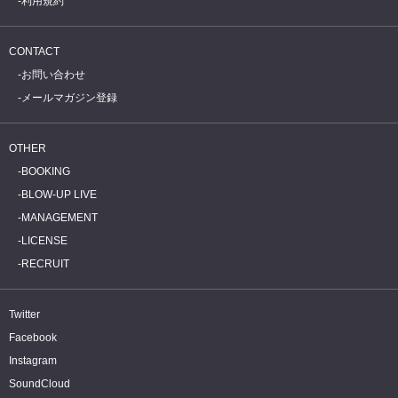
利用規約
CONTACT
お問い合わせ
メールマガジン登録
OTHER
BOOKING
BLOW-UP LIVE
MANAGEMENT
LICENSE
RECRUIT
Twitter
Facebook
Instagram
SoundCloud