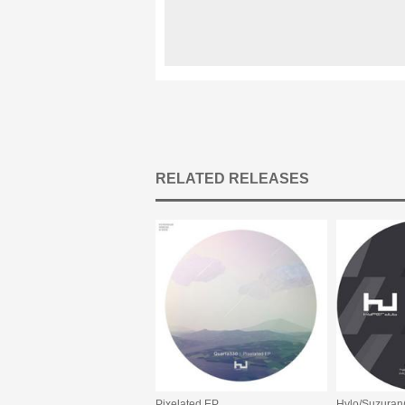
RELATED RELEASES
Pixelated EP