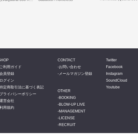
SHOP
CONTACT
Twitter
ご利用ガイド
お問い合わせ
Facebook
会員登録
メールマガジン登録
Instagram
ログイン
SoundCloud
特定商取引法に基づく表記
Youtube
OTHER
プライバシーポリシー
BOOKING
運営会社
BLOW-UP LIVE
利用規約
MANAGEMENT
LICENSE
RECRUIT