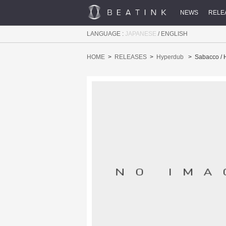
NEWS
RELE
LANGUAGE :
JAPANESE
/
ENGLISH
HOME
RELEASES
Hyperdub
Sabacco /