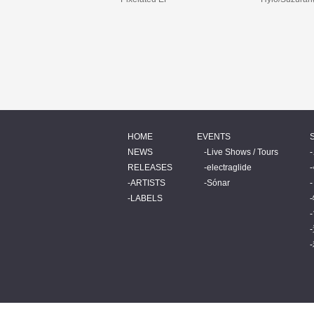
HOME
EVENTS
NEWS
Live Shows / Tours
RELEASES
electraglide
ARTISTS
Sónar
LABELS