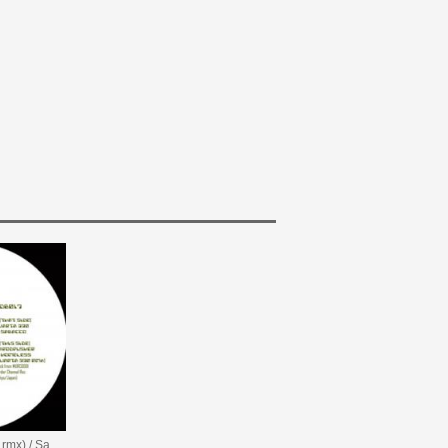
Homeless (Quarta 330 rmx) / Sabacco