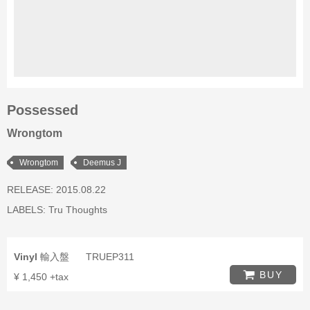
Possessed
Wrongtom
Wrongtom
Deemus J
RELEASE: 2015.08.22
LABELS:
Tru Thoughts
Vinyl
輸入盤
TRUEP311
BUY
¥ 1,450 +tax