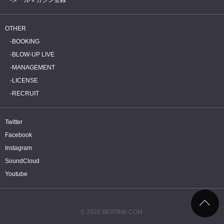
OTHER
BOOKING
BLOW-UP LIVE
MANAGEMENT
LICENSE
RECRUIT
Twitter
Facebook
Instagram
SoundCloud
Youtube
© 2026 BEATINK.COM.