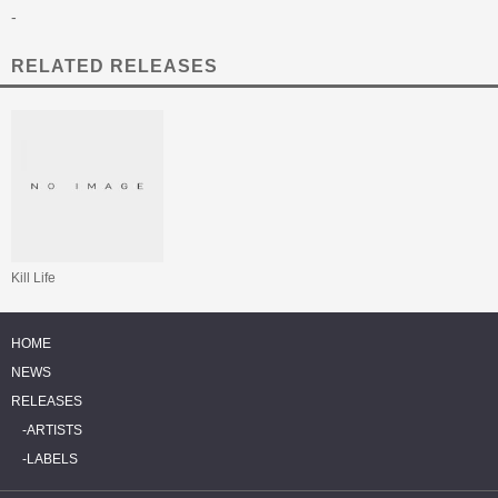
-
RELATED RELEASES
Kill Life
HOME
NEWS
RELEASES
ARTISTS
LABELS