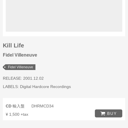
Kill Life
Fidel Villeneuve
Fidel Villeneuve
RELEASE: 2001.12.02
LABELS:
Digital Hardcore Recordings
CD
輸入盤
DHRMCD34
BUY
¥ 1,500 +tax