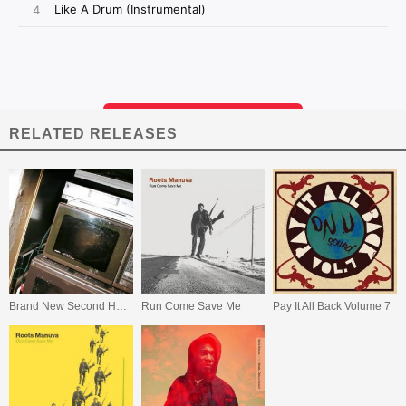
RELATED RELEASES
Brand New Second Hand (25th Anniversary Edition)
Run Come Save Me
Pay It All Back Volume 7