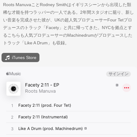
Roots ManuvaことRodney Smithはイギリスシーンから出現した類
稀な才能を持つラッパーの一人である。2年間スタジオに籠り、新し
い音楽を完成させた彼が、UKの超人気プロデューサーFour Tetプロ
デュースのトラック「Facety」と共に帰ってきた。NYCを拠点とす
るこちらも人気プロデューサーのMachinedrumがプロデュースした
トラック「Like A Drum」も収録。
iTunes Store