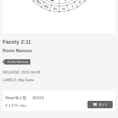
Facety 2:11
Roots Manuva
Roots Manuva
RELEASE: 2015.04.08
LABELS:
Big Dada
Vinyl
輸入盤
BD263
BUY
¥ 1,575 +tax