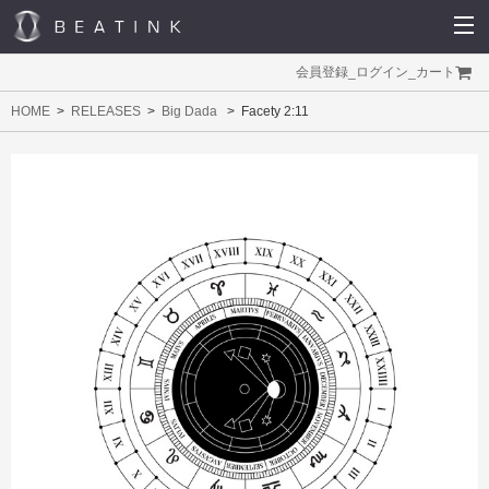
会員登録
_
ログイン
_
カート
HOME
RELEASES
Big Dada
Facety 2:11