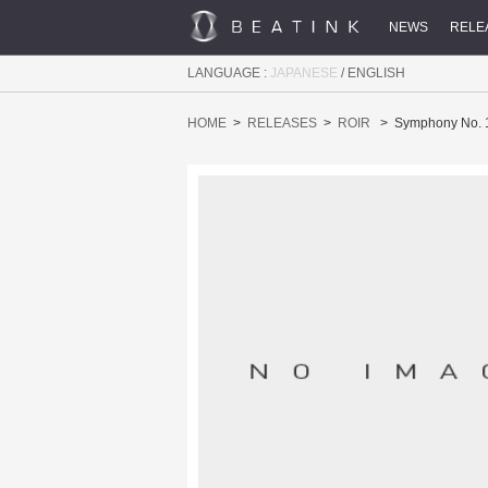
NEWS
RELE
LANGUAGE :
JAPANESE
/
ENGLISH
HOME
RELEASES
ROIR
Symphony No. 1