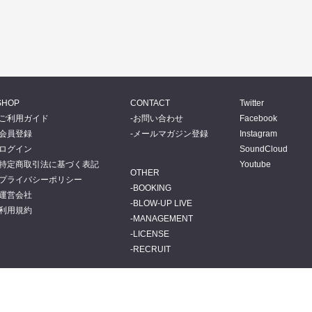
SHOP
CONTACT
Twitter
ご利用ガイド
お問い合わせ
Facebook
会員登録
メールマガジン登録
Instagram
ログイン
SoundCloud
特定商取引法に基づく表記
Youtube
OTHER
プライバシーポリシー
BOOKING
運営会社
BLOW-UP LIVE
利用規約
MANAGEMENT
LICENSE
RECRUIT