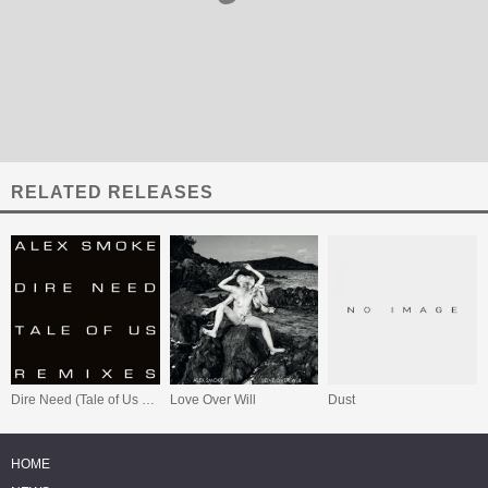
RELATED RELEASES
Dire Need (Tale of Us Remixes)
Love Over Will
Dust
HOME