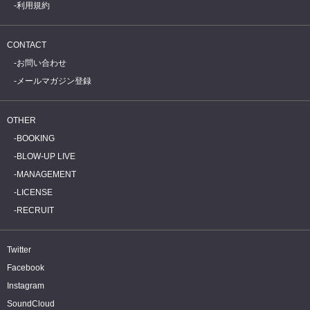
利用規約
CONTACT
お問い合わせ
メールマガジン登録
OTHER
BOOKING
BLOW-UP LIVE
MANAGEMENT
LICENSE
RECRUIT
Twitter
Facebook
Instagram
SoundCloud