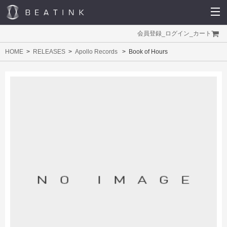
会員登録
_
ログイン
_
カート
HOME
RELEASES
Apollo Records
Book of Hours