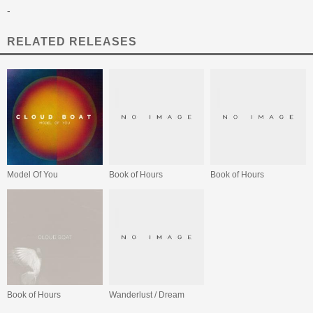
-
RELATED RELEASES
Model Of You
Book of Hours
Book of Hours
Book of Hours
Wanderlust / Dream