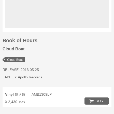
Book of Hours
Cloud Boat
Cloud Boat
RELEASE: 2013.05.25
LABELS:
Apollo Records
Vinyl
輸入盤
AMB1309LP
BUY
¥ 2,430 +tax