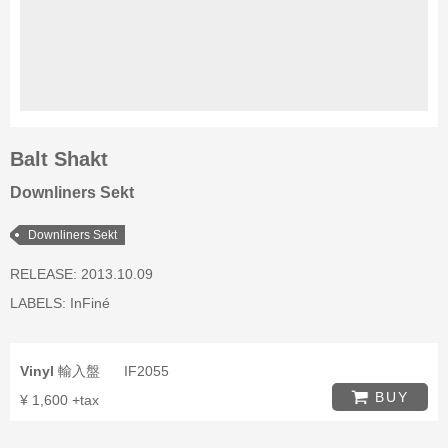
Balt Shakt
Downliners Sekt
Downliners Sekt
RELEASE: 2013.10.09
LABELS:
InFiné
Vinyl
輸入盤
IF2055
BUY
¥ 1,600 +tax