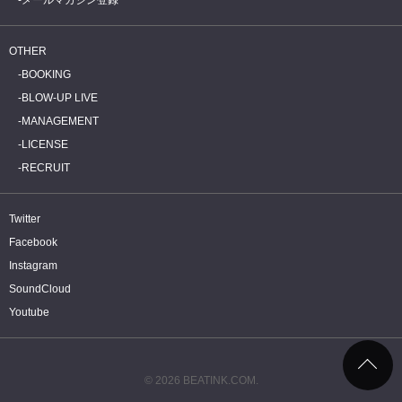
OTHER
BOOKING
BLOW-UP LIVE
MANAGEMENT
LICENSE
RECRUIT
Twitter
Facebook
Instagram
SoundCloud
Youtube
© 2026 BEATINK.COM.