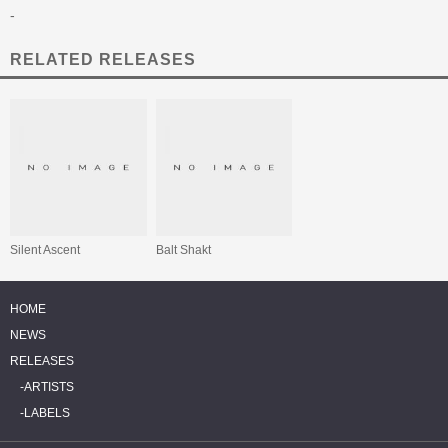
-
RELATED RELEASES
Silent Ascent
Balt Shakt
HOME
NEWS
RELEASES
ARTISTS
LABELS