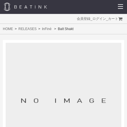
会員登録
_
ログイン
_
カート
HOME
RELEASES
InFiné
Balt Shakt