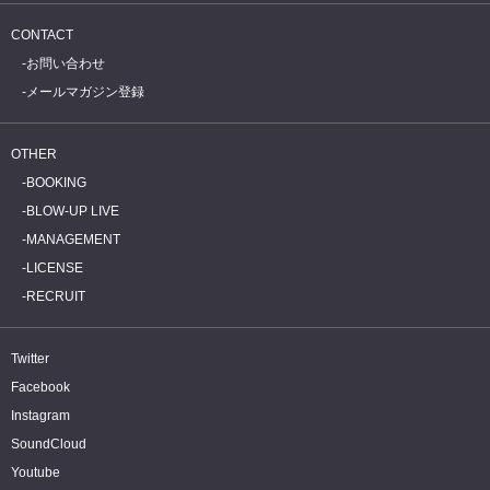
CONTACT
お問い合わせ
メールマガジン登録
OTHER
BOOKING
BLOW-UP LIVE
MANAGEMENT
LICENSE
RECRUIT
Twitter
Facebook
Instagram
SoundCloud
Youtube