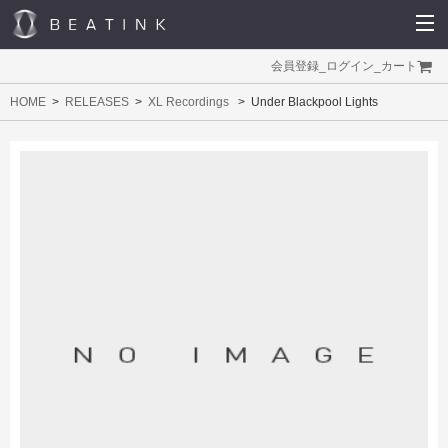
会員登録
_
ログイン
_
カート
HOME
RELEASES
XL Recordings
Under Blackpool Lights