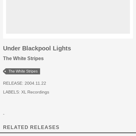
Under Blackpool Lights
The White Stripes
The White Stripes
RELEASE: 2004.11.22
LABELS:
XL Recordings
-
RELATED RELEASES