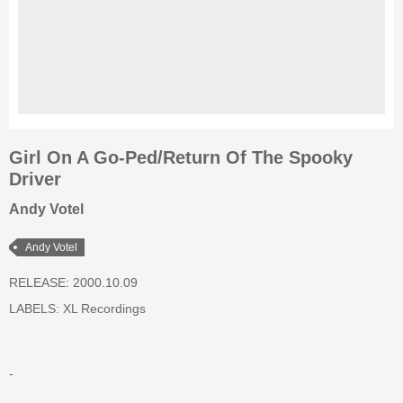
Girl On A Go-Ped/Return Of The Spooky
Driver
Andy Votel
Andy Votel
RELEASE: 2000.10.09
LABELS:
XL Recordings
-