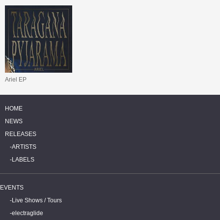
Ariel EP
HOME
NEWS
RELEASES
ARTISTS
LABELS
EVENTS
Live Shows / Tours
electraglide