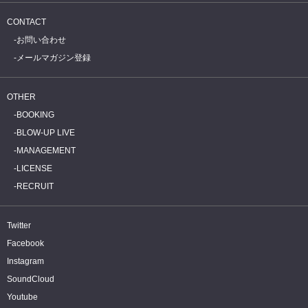
CONTACT
お問い合わせ
メールマガジン登録
OTHER
BOOKING
BLOW-UP LIVE
MANAGEMENT
LICENSE
RECRUIT
Twitter
Facebook
Instagram
SoundCloud
Youtube