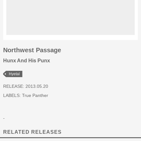
Northwest Passage
Hunx And His Punx
Hyetal
RELEASE: 2013.05.20
LABELS:
True Panther
-
RELATED RELEASES