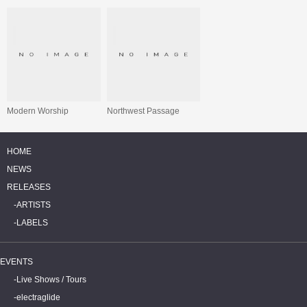
Modern Worship
Northwest Passage
HOME
NEWS
RELEASES
ARTISTS
LABELS
EVENTS
Live Shows / Tours
electraglide