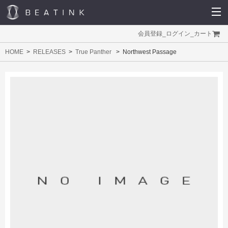
会員登録
_
ログイン
_
カート
HOME
RELEASES
True Panther
Northwest Passage