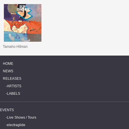
Tamaho Hitman
HOME
NEWS
RELEASES
ARTISTS
LABELS
EVENTS
Live Shows / Tours
electraglide