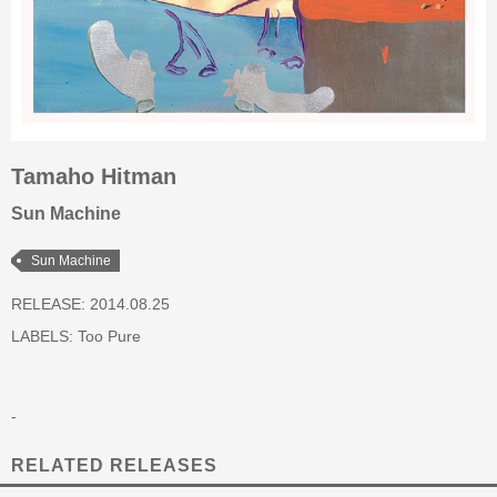
Tamaho Hitman
Sun Machine
Sun Machine
RELEASE: 2014.08.25
LABELS:
Too Pure
-
RELATED RELEASES