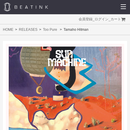
会員登録
_
ログイン
_
カート
HOME
RELEASES
Too Pure
Tamaho Hitman