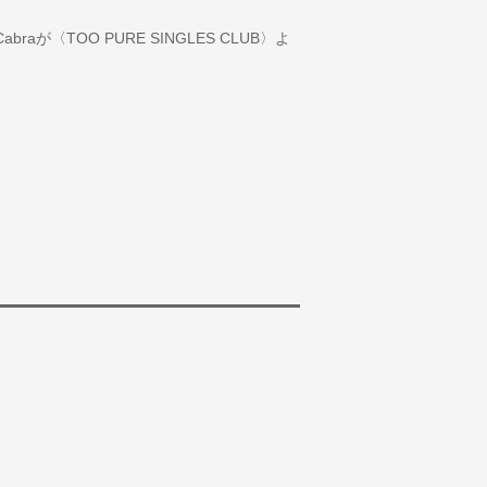
aが〈TOO PURE SINGLES CLUB〉よ