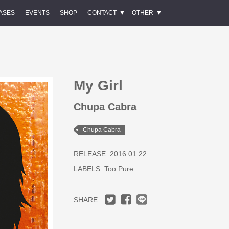
ASES
EVENTS
SHOP
CONTACT
OTHER
My Girl
Chupa Cabra
Chupa Cabra
RELEASE: 2016.01.22
LABELS:
Too Pure
SHARE