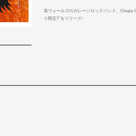
英ウェールズのガレージロックバンド、Chupa Cabr
り限定7"をリリース!