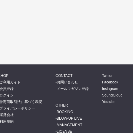
SHOP
CONTACT
Twitter
ご利用ガイド
お問い合わせ
Facebook
会員登録
メールマガジン登録
Instagram
ログイン
SoundCloud
特定商取引法に基づく表記
Youtube
OTHER
プライバシーポリシー
BOOKING
運営会社
BLOW-UP LIVE
利用規約
MANAGEMENT
LICENSE