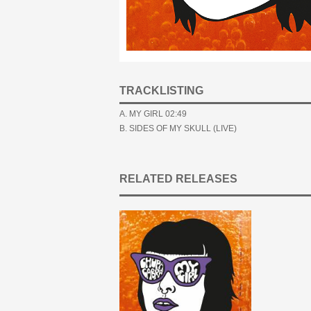
TRACKLISTING
A. MY GIRL 02:49
B. SIDES OF MY SKULL (LIVE)
RELATED RELEASES