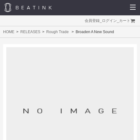
会員登録
_
ログイン
_
カート
HOME
RELEASES
Rough Trade
Broaden A New Sound