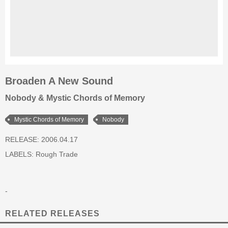
Broaden A New Sound
Nobody & Mystic Chords of Memory
Mystic Chords of Memory
Nobody
RELEASE: 2006.04.17
LABELS:
Rough Trade
-
RELATED RELEASES