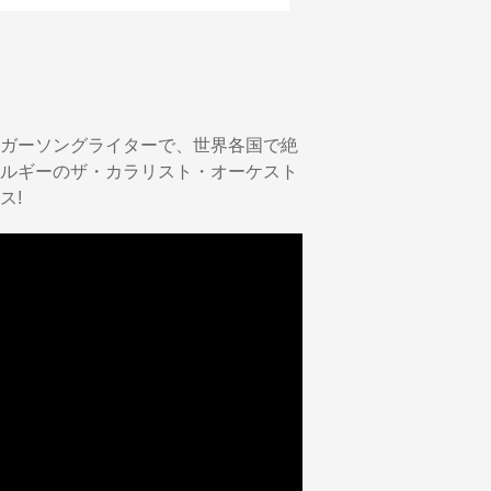
ガーソングライターで、世界各国で絶
ルギーのザ・カラリスト・オーケスト
ス!