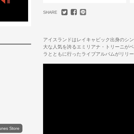
SHARE
アイスランドはレイキャビック出身のシン
大な人気を誇るエミリアナ・トリーニがベ
ラとともに行ったライブアルバムがリリー
unes Store