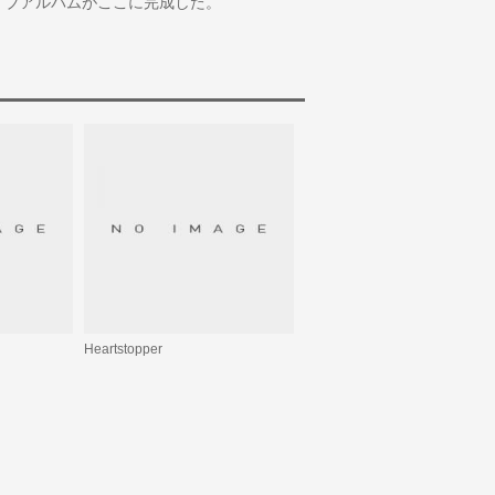
イブアルバムがここに完成した。
Heartstopper