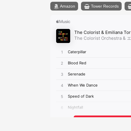
Amazon
Tower Records