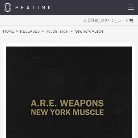
会員登録
_
ログイン
_
カート
HOME
RELEASES
Rough Trade
New York Muscle