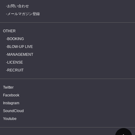
お問い合わせ
メールマガジン登録
OTHER
BOOKING
BLOW-UP LIVE
MANAGEMENT
LICENSE
RECRUIT
Twitter
Facebook
Instagram
SoundCloud
Youtube