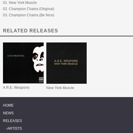
01. New York Muscle
02. Champion Chains (Original)
03. Champion Chains (Be Nice)
RELATED RELEASES
A.R.E. Weapons
New York Muscle
HOME
NEWS
RELEASES
ARTISTS