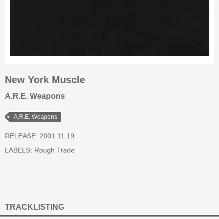
New York Muscle
A.R.E. Weapons
A.R.E. Weapons
RELEASE: 2001.11.19
LABELS:
Rough Trade
-
TRACKLISTING