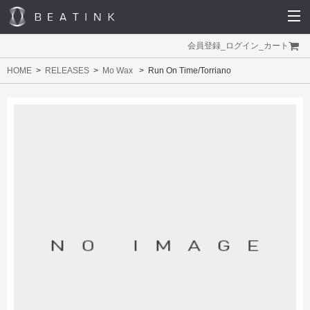
会員登録
_
ログイン
_
カート
HOME
RELEASES
Mo Wax
Run On Time/Torriano