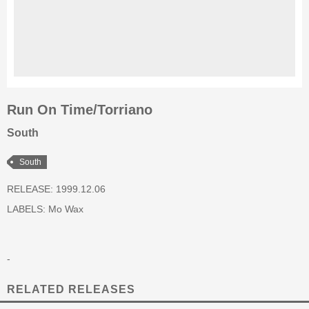
Run On Time/Torriano
South
South
RELEASE: 1999.12.06
LABELS:
Mo Wax
-
RELATED RELEASES