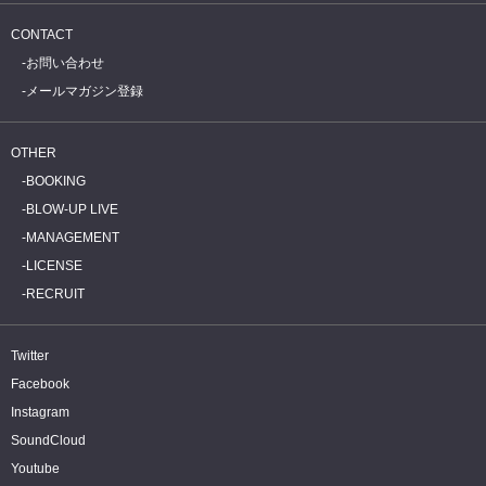
CONTACT
お問い合わせ
メールマガジン登録
OTHER
BOOKING
BLOW-UP LIVE
MANAGEMENT
LICENSE
RECRUIT
Twitter
Facebook
Instagram
SoundCloud
Youtube