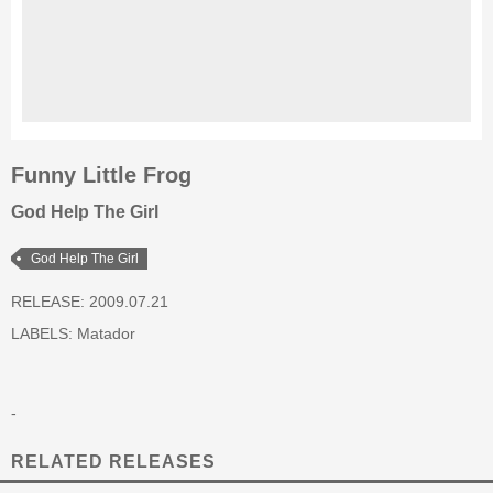
Funny Little Frog
God Help The Girl
God Help The Girl
RELEASE: 2009.07.21
LABELS:
Matador
-
RELATED RELEASES