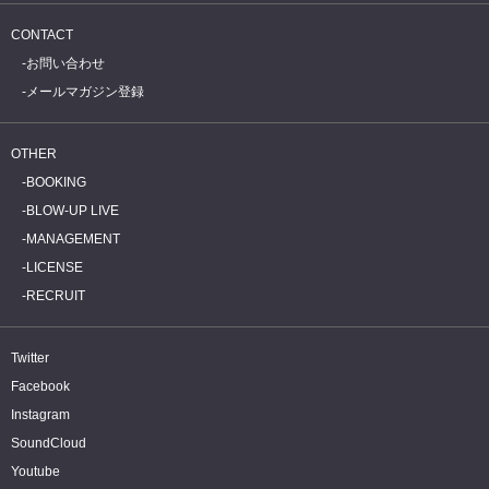
CONTACT
お問い合わせ
メールマガジン登録
OTHER
BOOKING
BLOW-UP LIVE
MANAGEMENT
LICENSE
RECRUIT
Twitter
Facebook
Instagram
SoundCloud
Youtube