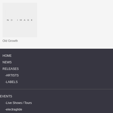
Old Growth
HOME
NEWS
RELEASES
ARTISTS
LABELS
EVENTS
Live Shows / Tours
electraglide