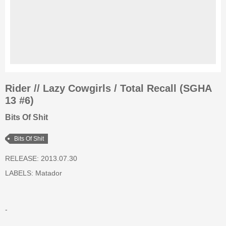
Rider // Lazy Cowgirls / Total Recall (SGHA
13 #6)
Bits Of Shit
Bits Of Shit
RELEASE: 2013.07.30
LABELS:
Matador
-