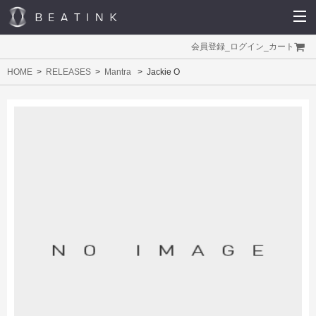
会員登録
_
ログイン
_
カート
HOME
RELEASES
Mantra
Jackie O