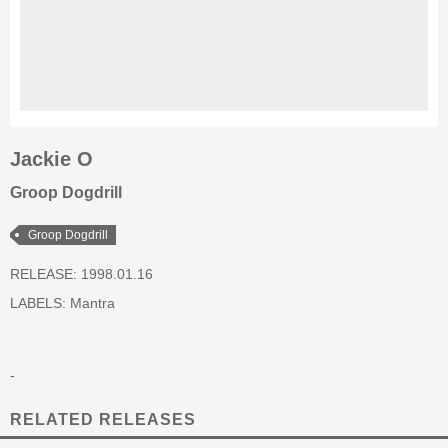
Jackie O
Groop Dogdrill
Groop Dogdrill
RELEASE: 1998.01.16
LABELS:
Mantra
-
RELATED RELEASES