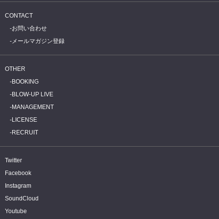
CONTACT
お問い合わせ
メールマガジン登録
OTHER
BOOKING
BLOW-UP LIVE
MANAGEMENT
LICENSE
RECRUIT
Twitter
Facebook
Instagram
SoundCloud
Youtube