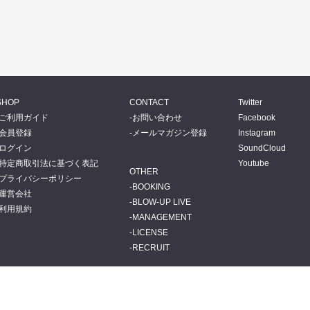
SHOP
CONTACT
Twitter
ご利用ガイド
お問い合わせ
Facebook
会員登録
メールマガジン登録
Instagram
ログイン
SoundCloud
特定商取引法に基づく表記
Youtube
OTHER
プライバシーポリシー
BOOKING
運営会社
BLOW-UP LIVE
利用規約
MANAGEMENT
LICENSE
RECRUIT