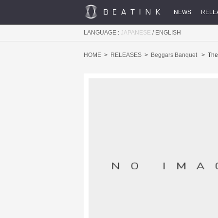
NEWS
RELE
LANGUAGE :
JAPANESE
/
ENGLISH
HOME
RELEASES
Beggars Banquet
The