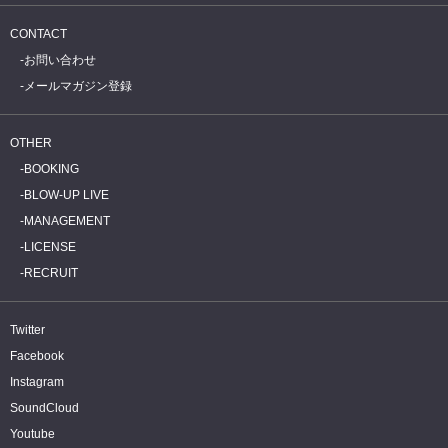
CONTACT
お問い合わせ
メールマガジン登録
OTHER
BOOKING
BLOW-UP LIVE
MANAGEMENT
LICENSE
RECRUIT
Twitter
Facebook
Instagram
SoundCloud
Youtube