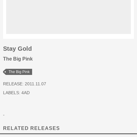
Stay Gold
The Big Pink
The Big Pink
RELEASE: 2011.11.07
LABELS:
4AD
-
RELATED RELEASES