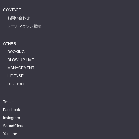
CONTACT
お問い合わせ
メールマガジン登録
OTHER
BOOKING
BLOW-UP LIVE
MANAGEMENT
LICENSE
RECRUIT
Twitter
Facebook
Instagram
SoundCloud
Youtube