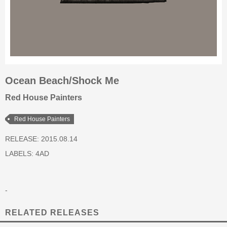
Ocean Beach/Shock Me
Red House Painters
Red House Painters
RELEASE: 2015.08.14
LABELS:
4AD
-
RELATED RELEASES