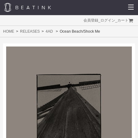
会員登録
_
ログイン
_
カート
HOME
RELEASES
4AD
Ocean Beach/Shock Me