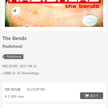
The Bends
Radiohead
Radiohead
RELEASE: 2017.08.11
LABELS:
XL Recordings
CD
国内盤
XLCDJP780
BUY
¥ 1,400 +tax