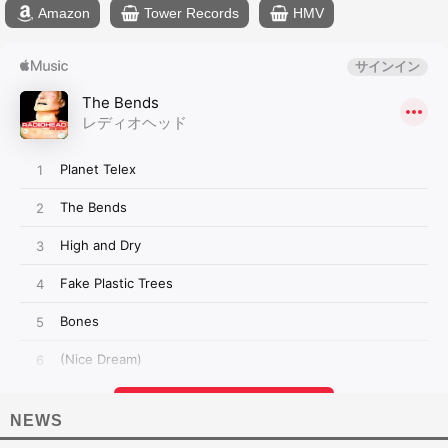
Amazon
Tower Records
HMV
NEWS