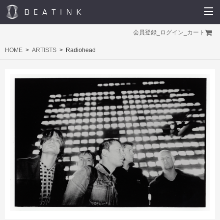
会員登録
_
ログイン
_
カート
HOME
ARTISTS
Radiohead