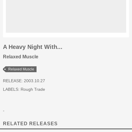
A Heavy Night With...
Relaxed Muscle
Relaxed Muscle
RELEASE: 2003.10.27
LABELS:
Rough Trade
-
RELATED RELEASES