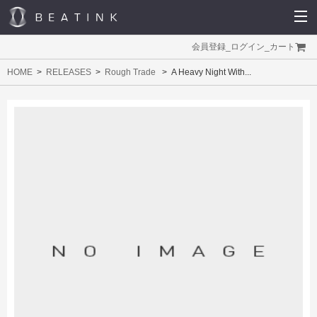
会員登録
_
ログイン
_
カート
HOME
RELEASES
Rough Trade
A Heavy Night With...