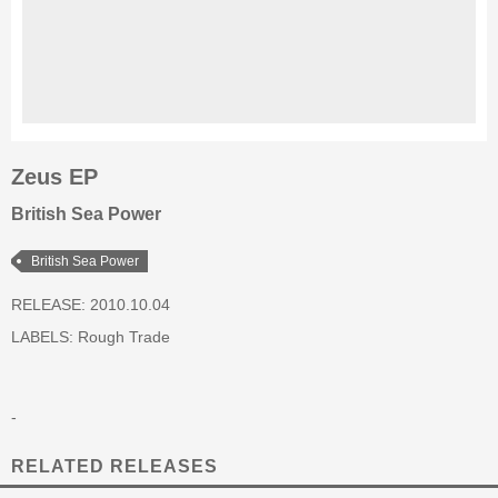
Zeus EP
British Sea Power
British Sea Power
RELEASE: 2010.10.04
LABELS:
Rough Trade
-
RELATED RELEASES