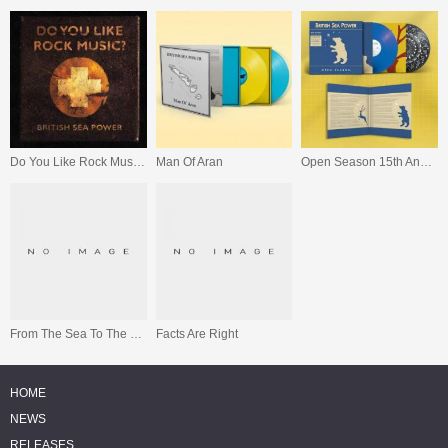
Do You Like Rock Music? (15th Anniversary Expanded Edition)
Man Of Aran
Open Season 15th Anniversary Edition
From The Sea To The Land Beyond
Facts Are Right
HOME
NEWS
RELEASES