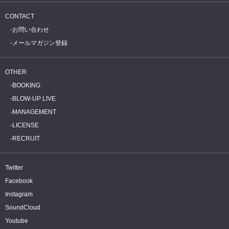
CONTACT
お問い合わせ
メールマガジン登録
OTHER
BOOKING
BLOW-UP LIVE
MANAGEMENT
LICENSE
RECRUIT
Twitter
Facebook
Instagram
SoundCloud
Youtube