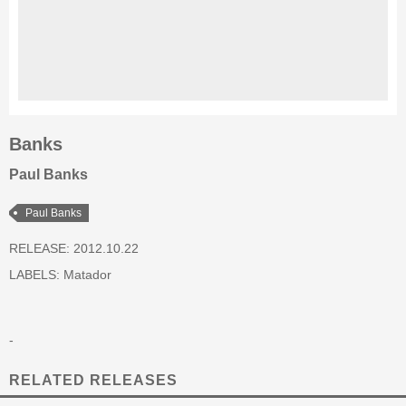
Banks
Paul Banks
Paul Banks
RELEASE: 2012.10.22
LABELS:
Matador
-
RELATED RELEASES