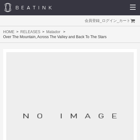
会員登録
_
ログイン
_
カート
HOME
RELEASES
Matador
Over The Mountain, Across The Valley and Back To The Stars