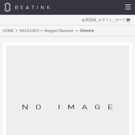
会員登録
_
ログイン
_
カート
HOME
RELEASES
Beggars Banquet
Gimmick