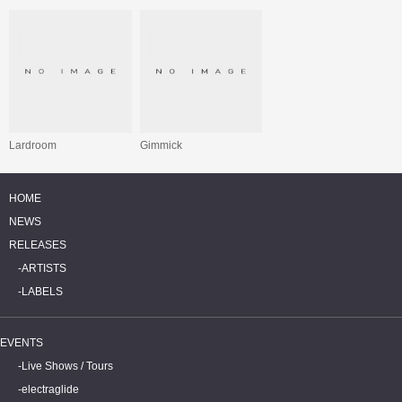
Lardroom
Gimmick
HOME
NEWS
RELEASES
ARTISTS
LABELS
EVENTS
Live Shows / Tours
electraglide