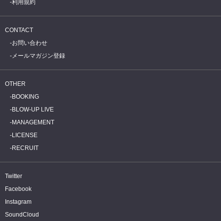
利用規約
CONTACT
お問い合わせ
メールマガジン登録
OTHER
BOOKING
BLOW-UP LIVE
MANAGEMENT
LICENSE
RECRUIT
Twitter
Facebook
Instagram
SoundCloud