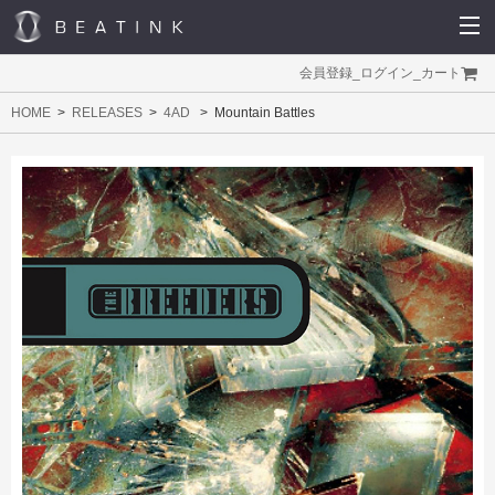
会員登録
_
ログイン
_
カート
HOME
RELEASES
4AD
Mountain Battles