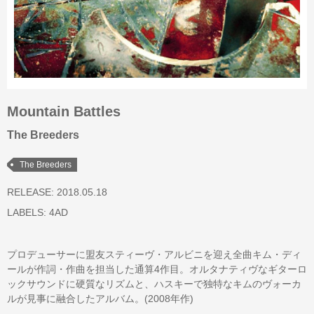
Mountain Battles
The Breeders
The Breeders
RELEASE: 2018.05.18
LABELS:
4AD
プロデューサーに盟友スティーヴ・アルビニを迎え全曲キム・ディ
ールが作詞・作曲を担当した通算4作目。オルタナティヴなギターロ
ックサウンドに硬質なリズムと、ハスキーで独特なキムのヴォーカ
ルが見事に融合したアルバム。(2008年作)