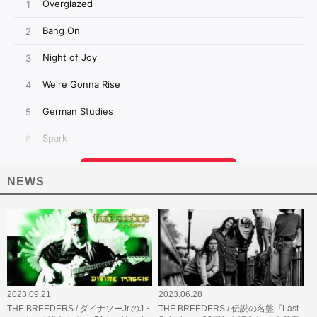
NEWS
2023.09.21
2023.06.28
THE BREEDERS / ダイナソーJr.のJ・
THE BREEDERS / 伝説の名盤『Last