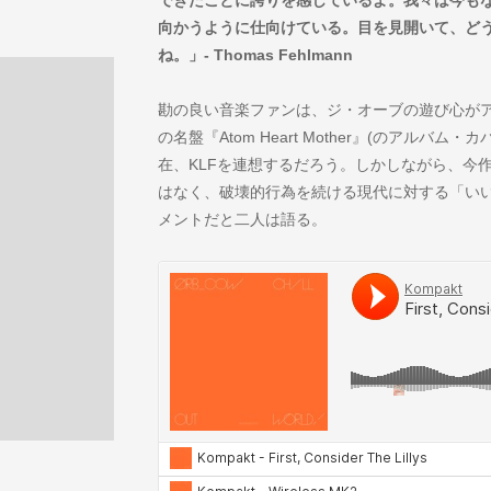
向かうように仕向けている。目を見開いて、ど
ね。」- Thomas Fehlmann
勘の良い音楽ファンは、ジ・オーブの遊び心が
の名盤『Atom Heart Mother』(のアル
在、KLFを連想するだろう。しかしながら、今
はなく、破壊的行為を続ける現代に対する「いい
メントだと二人は語る。