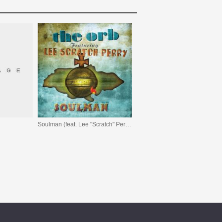
Soulman (feat. Lee "Scratch" Perry)