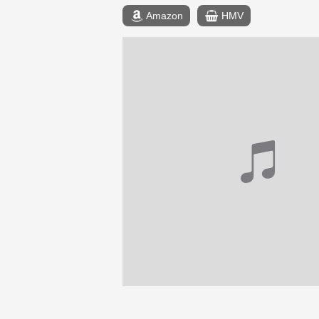
Amazon
HMV