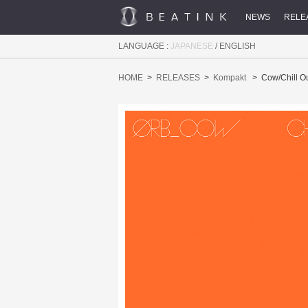
NEWS
RELE
LANGUAGE :
JAPANESE
/
ENGLISH
HOME
RELEASES
Kompakt
Cow/Chill Ou