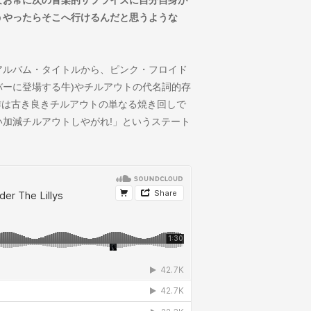
うやったらそこへ行けるんだと思うような
アルバム・タイトルから、ピンク・フロイド
バム・カバーに登場する牛)やチルアウトの代名詞的存
作は古き良きチルアウトの単なる焼き回しで
加減チルアウトしやがれ!」というステート