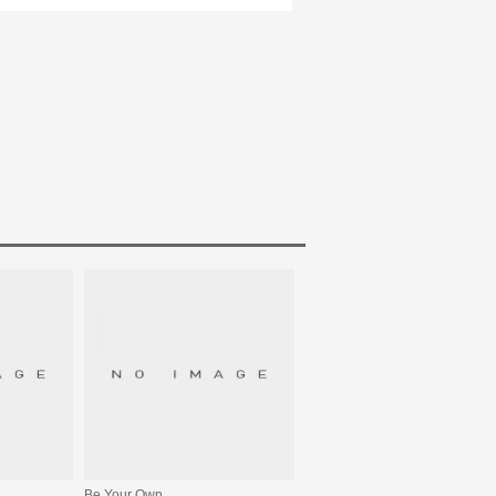
Be Your Own