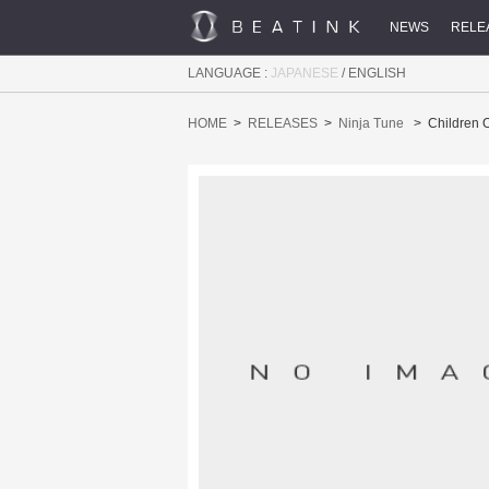
NEWS
RELE
LANGUAGE :
JAPANESE
/
ENGLISH
HOME
RELEASES
Ninja Tune
Children O