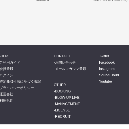
SHOP
CONTACT
Twitter
ご利用ガイド
お問い合わせ
Facebook
会員登録
メールマガジン登録
Instagram
ログイン
SoundCloud
特定商取引法に基づく表記
Youtube
OTHER
プライバシーポリシー
BOOKING
運営会社
BLOW-UP LIVE
利用規約
MANAGEMENT
LICENSE
RECRUIT