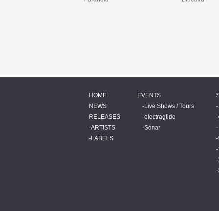
HOME
EVENTS
NEWS
Live Shows / Tours
RELEASES
electraglide
ARTISTS
Sónar
LABELS