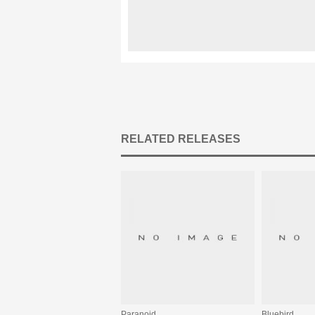
RELATED RELEASES
Paranoid
Bluebird