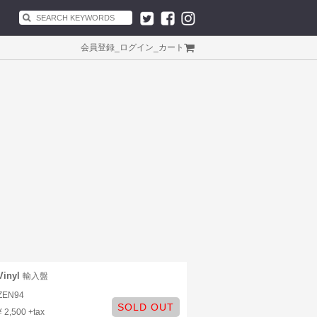
会員登録
_
ログイン
_
カート
Vinyl
輸入盤
ZEN94
SOLD OUT
¥ 2,500 +tax