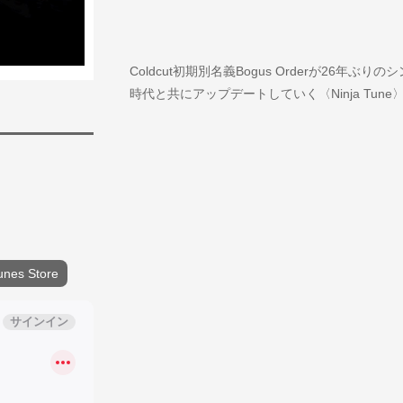
Coldcut初期別名義Bogus Orderが26年ぶり
時代と共にアップデートしていく〈Ninja Tune
unes Store