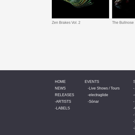
Zen Brakes Vol. 2
The Bullnose
HOME
EVENTS
NEWS
Live Shows / Tours
RELEASES
electraglide
ARTISTS
Sónar
LABELS