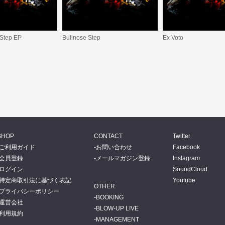
 Step EP
Bullnose Step
Ex Voto
SHOP
CONTACT
Twitter
ご利用ガイド
お問い合わせ
Facebook
会員登録
メールマガジン登録
Instagram
ログイン
SoundCloud
特定商取引法に基づく表記
Youtube
OTHER
プライバシーポリシー
BOOKING
運営会社
BLOW-UP LIVE
利用規約
MANAGEMENT