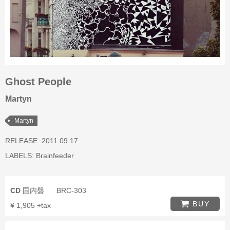
Ghost People
Martyn
Martyn
RELEASE: 2011.09.17
LABELS:
Brainfeeder
CD
国内盤
BRC-303
BUY
¥ 1,905 +tax