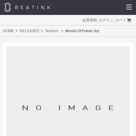
会員登録
_
ログイン
_
カート
HOME
RELEASES
Tectonic
Moods Of Future Joy