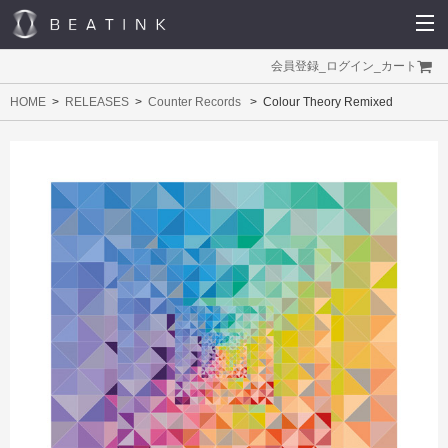
会員登録
_
ログイン
_
カート
HOME
RELEASES
Counter Records
Colour Theory Remixed