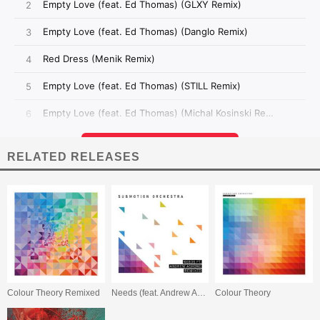
RELATED RELEASES
Colour Theory Remixed
Needs (feat. Andrew Ashong) (Remixes)
Colour Theory