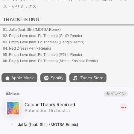
ストがリミックス!
TRACKLISTING
01. Jaffa (feat. Still) (MOTSA Remix)
02. Empty Love (feat. Ed Thomas) (GLXY Remix)
03. Empty Love (feat. Ed Thomas) (Danglo Remix)
04. Red Dress (Menik Remix)
05. Empty Love (feat. Ed Thomas) (STILL Remix)
06. Empty Love (feat. Ed Thomas) (Michal Kosinski Remix)
Apple Music
Spotify
iTunes Store