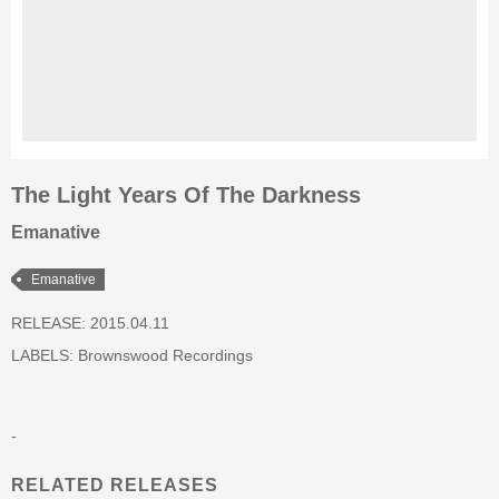
The Light Years Of The Darkness
Emanative
Emanative
RELEASE: 2015.04.11
LABELS:
Brownswood Recordings
-
RELATED RELEASES